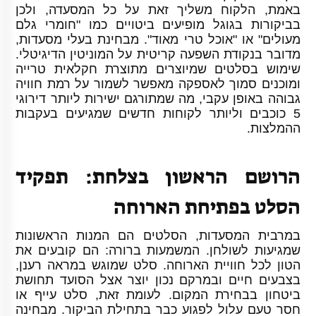
באמת, הלקוח משליך זאת על כל המסעדה, ולכן
בביקורות בגוגל מופיעים ביטויים כמו "חומרי גלם
מעולים" או "אוכל טרי מאוד". מבחינת בעלי מסעדות,
מדובר בנקודת השפעה קריטית על המוניטין הדיגיטלי.
שימוש בסלטים שמיוצרים מתוצרת חקלאית טרייה
ומוכנים סמוך לאספקה מאפשר לשמור על רמת חוויה
גבוהה באופן עקבי, מה שמתורגם ישירות ליותר דירוגי
5 כוכבים וליותר לקוחות חדשים שמגיעים בעקבות
ההמלצות.
הרושם הראשון בצלחת: תפקיד
הסלט בפתיחת הארוחה
במרבית המסעדות, הסלטים הם המנות הראשונות
שמגיעות לשולחן. המשמעות ברורה: הם קובעים את
הטון לכל חוויית הארוחה. סלט שמוגש במראה רענן,
בצבעים חיים ובמרקם נכון יוצר אצל הסועד תחושת
ביטחון בבחירת המקום. לעומת זאת, סלט עייף או
חסר טעם עלול לפגוע כבר בתחילת הביקור. מבחינה