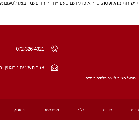
 ישירות מהקופסה. טרי, איכותי ועם טעם ייחודי וחד פעמי! בואו לטעום או
072-326-4321
אזור תעשייה טרוגוזין, ב
- מפעל בוטיק לייצור סלטים ביתיים
הבית
אודות
בלוג
מפת אתר
פייסבוק