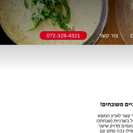
ם
צור קשר
072-326-4321
ניים משובחים!
י קשר לארץ המוצא
 בשרניות (שנחתכו
טעמים מדויק שיוצר
פילו ככה סתם עם