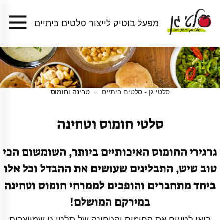
מפעל בוטיק לייצור סלטים ביתיים
סלטי גן - סלטים ביתיים
טחינה וחומוס
סלטי חומוס וטחינה
גרגירי החומוס האיכותיים ביותר, השומשום הכי
טוב שיש, התבלינים שעושים את ההבדל וכל אלו
ביחד מתחברים והופכים לממרחי חומוס וטחינה
במירקם המושלם!
בואו לטעום את החומוס והטחינה של סלטי גן שמיוצרים