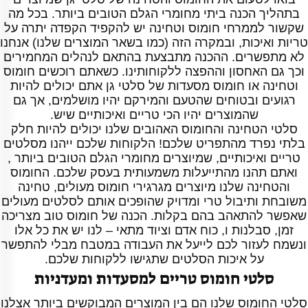
בתהליך הכנה ביתי מחומרי הגלם הטובים ביותר. בכל מה
שקשור לממרחי חומוס וטחינה יש להקפיד הקפדה יתרה על
טריות ואיכות, ובמקרה הזה (כמו בשאר המוצרים שלנו) אנחנו
לא מתפשרים. ההכנה מתבצעת בהתאם לנהלים המחמירים
וכך גם האחסון וההפצה ללקוחותינו. כשאתם רוכשים חומוס
וטחינה או חומוס מסעדות של סלטי גן אתם יכולים להיות
רגועים ובטוחים שהטעם והמירקם יהיו מושלמים, אך גם
שהמוצרים יהיו הכי טריים ואיכותיים שיש.
סלטי הטחינה והחומוס האהובים שלנו יכולים להיות חלק
בלתי נפרד מהתפריט שלכם! הלקוחות שלכם ייהנו מסלטים
טריים ואיכותיים, שמיוצרים מחומרי הגלם הטובים ביותר ,
ואתם תהנו מהתייעלות משמעותית בעסק שלכם. החומוס
והטחינה שלנו מיוצרים מגרגירי חומוס מעולים, טחינה
משובחת ותיבול טרי ומדויק שהופכים אותם לסלטים מעולים
שאפשר להתאהב בהם בקלות. הכנה של חומוס טוב מצריכה
זמן, סבלנות ו, כוח אדם וציוד מתאי – לנו יש את כל אלו
ונשמח לעזור לכם לייעל את העבודה במטבח מבלי להתפשר
על איכות הסלטים שתגישו ללקוחות שלכם.
סלטי חומוס טריים למסעדות ומעדניות
סלטי החומוס שלנו הם בין המוצרים המבוקשים ביותר אצלנו