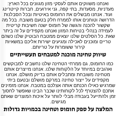
ואנחנו משווקים אותם לעסקי מזון מגוונים בכל הארץ:
מעדניות, מסעדות, בתי קפה, גני אירועים, חברות קייטרינג
ועוד. אנחנו מבשלים את החומוס באיטיות ובכל הסבלנות
הדרושה וטוחנים אותו לממרח חלק בטעם משובח. בכל מה
שקשור להכנה והגשה של חומוס ישנה חשיבות קריטית
לעמידה בנהלי בטיחות המזון ואנחנו מקפידים על זה ביתר
שאת. כל הסלטים שלנו יוצאים ממטבח הבוטיק שלנו כשהם
טריים ומוכנים לאכילה ומגיעים ישירות אליכם במשאיות
קירור ששומרות על טריותם.
שיווק טחינה מוכנה למטבחים תעשייתיים
כמו החומוס, גם ממרחי הטחינה שלנו נחשבים למבוקשים
ואהובים במיוחד על הלקוחות שלנו. אנחנו מייצרים אותם
מטחינה משובחת ומתבלים אותם בדיוק מושלם. אנחנו
מקפידים על ייצור טחינה במרקם מושלם ובטעם ביתי
שמרגיש כאילו הכנתם אותה אצלכם במטבח. אנחנו מזמינים
אתכם להצטרף לכל לקוחותינו שכבר הבינו שאפשר לחסוך
זמן ולהתייעל בעבודה מבלי לוותר על איכות המוצרים שאתם
מגישים.
המלצה על ספק חומוס וטחינה בכמויות גדולות