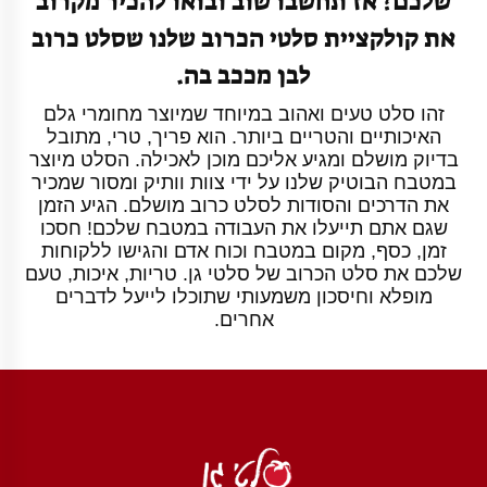
שלכם? אז תחשבו שוב ובואו להכיר מקרוב
את קולקציית סלטי הכרוב שלנו שסלט כרוב
לבן מככב בה.
זהו סלט טעים ואהוב במיוחד שמיוצר מחומרי גלם
האיכותיים והטריים ביותר. הוא פריך, טרי, מתובל
בדיוק מושלם ומגיע אליכם מוכן לאכילה. הסלט מיוצר
במטבח הבוטיק שלנו על ידי צוות וותיק ומסור שמכיר
את הדרכים והסודות לסלט כרוב מושלם. הגיע הזמן
שגם אתם תייעלו את העבודה במטבח שלכם! חסכו
זמן, כסף, מקום במטבח וכוח אדם והגישו ללקוחות
שלכם את סלט הכרוב של סלטי גן. טריות, איכות, טעם
מופלא וחיסכון משמעותי שתוכלו לייעל לדברים
אחרים.