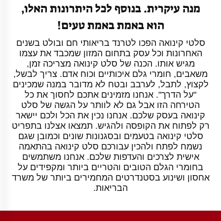
מנה עיקרית. בנוסף לכל היתרונות האלו,
הוא באמת באמת טעים!
סלטי קינואה הפכו לטרנד בריאותי חם ובולט בשנים
האחרונות וכל עסק בתחום המזון שמכבד את עצמו
מגיש אותו. הכנה של סלט קינואה מצריכה זמן,
משאבים, חומרי גלם איכותיים וכוח אדם. צריך לבשל,
לקצוץ, לתבל, לערבב ובטח לא מדובר במנה שמכינים
"על הדרך". אנחנו מזמינים אתכם לחסוך את כל
הטירחה הזו אבל גם לא לוותר על הגשה של סלט
קינואה בעסק שלכם. אנחנו נכין את הכל ולכם יישאר
רק לפתוח את הקופסה ולהגיש. תמצאו אצלנו בתפריט
סלטי קינואה בטעמים ובסגנונות שונים וכמובן שגם
נשמח לפתח ולהכין עבורכם סלט קינואה בהתאמה
אישית לצרכים והעדפות שלכם. אנחנו משתמשים
בחומרי הגלם הטובים והטריים ביותר ומקפידים על
אחסון ושינוע בסטנדרטים המחמירים ביותר של משרד
הבריאות.