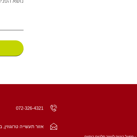
072-326-4321
אזור תעשייה טרוגוזין, ב
- מפעל בוטיק לייצור סלטים ביתיים