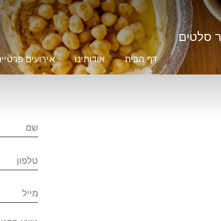
ר סלטים
דף הבית
אודותינו
אירועים פרטיי