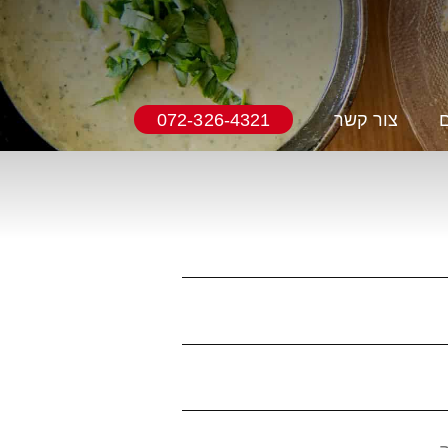
ם
צור קשר
072-326-4321