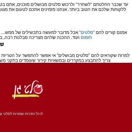
עד שכבר החלטתם "לשחרר" ולרכוש סלטים מבושלים מוכנים, אתם בטח ר
ללקוחות שלכם את הטוב ביותר. אנחנו מזמינים אתכם לטעום את מגוו
אמנם קורים להם "
סלטים
" אבל מדובר למעשה בתבשילים של ממש… אנחנ
חומוס
ועוד. ההכנה שלהם מצריכה סבלנות רבה, ביש
שי
למרות שקוראים להם "סלטים מבושלים" אי אפשר להתפשר על הטריות שבה
צריך להתבצע במקררים ובמשאיות קירור שעומדים בתקני מש
© כל הזכויות שמורות לסלטי גן 