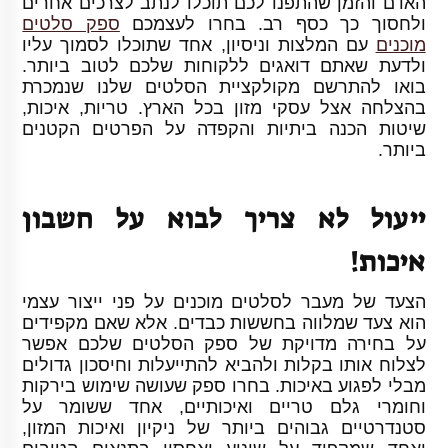
האדם והזמן שהתפנו לכם תוכלו לנתב לצרכים אחרים
ולחסוך כך כסף רב. בחרו לעצמכם
ספק סלטים
מוכנים
עם המלצות וניסיון, אחד שתוכלו לסמוך עליו
ולדעת שאתם דואגים ללקוחות שלכם לטוב ביותר.
בואו להתרשם מקולקציית הסלטים שלנו שנמכרת
בהצלחה אצל עסקי מזון בכל הארץ. טריות, איכות,
שיטות הכנה ביתיות והקפדה על הפרטים הקטנים
ביותר.
ייעול לא צריך לבוא על חשבון
איכות!
הצעד של מעבר לסלטים מוכנים על פני ייצור עצמי
הוא צעד שמלווה בחששות כבדים. אלא שאם מקפידים
על בחירה מדויקת של ספק הסלטים שלכם אפשר
לצלוח אותו בקלות ולהביא להתייעלות וחיסכון גדולים
מבלי לפגוע באיכות. בחרו ספק שעושה שימוש בירקות
וחומרי גלם טריים ואיכותיים, אחד ששומר על
סטנדרטיים גבוהים ביותר של ניקיון ואיכות המזון,