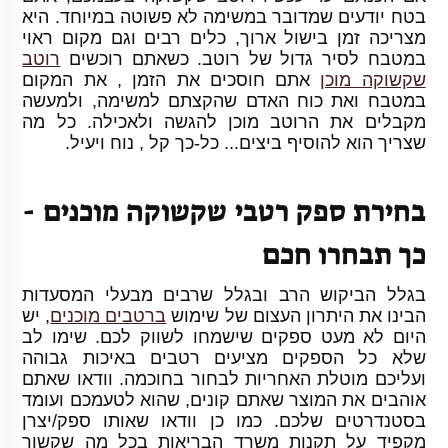
בטח יודעים שמדובר במשימה לא פשוטה במיוחד. היא
מצריכה זמן בישול ארוך, כלים רבים וגם מקום ראוי
במטבח לסיר גדול של רוטב. כשאתם רוכשים
רוטב
שקשוקה מוכן
אתם חוסכים את הזמן , את המקום
במטבח ואת כוח האדם שהקצתם למשימה, ולמעשה
מקבלים את הרוטב מוכן להגשה ולאכילה. כל מה
שצריך הוא להוסיף ביצים... כל-כך קל , נוח ויעיל.
בחירת ספק רטבי שקשוקה מוכנים -
כך תבחרו חכם
בגלל הביקוש הרב ובגלל שרבים מבעלי המסעדות
הבינו את היתרון העצום של שימוש
ברטבים מוכנים
, יש
היום לא מעט ספקים שישמחו לשווק לכם. שימו לב
שלא כל הספקים מציעים רטבים באיכות גבוהה
ועליכם מוטלת האחריות לבחור בחוכמה. וודאו שאתם
אוהבים את המוצר שאתם קונים, שהוא לטעמכם ועומד
בסטנדרטים שלכם. כמו כן וודאו שאותו ספק/יצרן
מקפיד על תקנות משרד הבריאות בכל מה שקשור