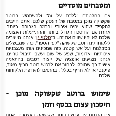
ומטבחים מוסדיים
אם החלטתם "ללכת על זה" ולהשתמש ברוטב
שקשוקה מוכן במטבח של העסק שלכם, אתם חייבים
להקפיד שהוא יהיה איכותי וברמה הגבוהה ביותר.
אחרת גם החיסכון הגדול ביותר וההתייעלות העצומה
שלכם לא יהיו שווים את זה.. ב"
סלטי גן
" אנחנו מייצרים
ללקוחותינו רוטב שקשוקה "לפי הספר". כזה שמבשלים
בסבלנות ועל אש קטנה. כזה שמכינים אותו מעגבניות
איכותיות ואדומות, שפע של שום ועשבי תיבול טריים.
אנחנו מציעים אופציה של ייצור רטבים בהתאמה
אישית כך שתוכלו לבחור אם לרכוש רוטב חריף מאוד,
פיקנטי או לא חריף בכלל , בהתאם להעדפת הלקוחות
שלכם.
שימוש ברוטב שקשוקה מוכן -
חיסכון עצום בכסף וזמן
אם הכנתם עד עכשיו רוטב שקשוקה בעצמכם, אתם