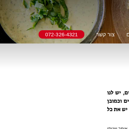
ם
צור קשר
072-326-4321
, יש לנו
ם וכמובן
יש את כל
אומר שניתן