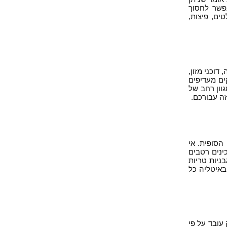
פשר לחסוך
ים, פיצות,
וכני מזון,
ים מעדיפים
גוון רחב של
ה עבורכם.
הסופית. אי
ינים רטבים
ניות טריות
 באיטליה כל
עובד על פי