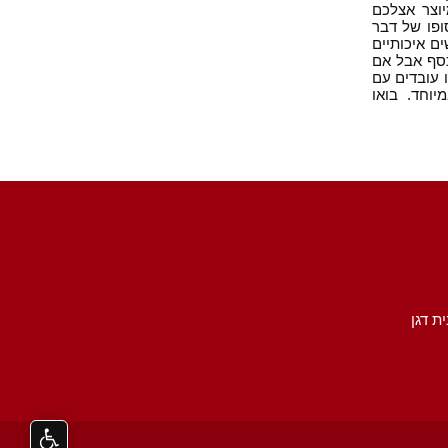
יוצר אצלכם
ופו של דבר
ם איכותיים
כסף אבל אם
 עובדים עם
וחד. בואו
ית דגן