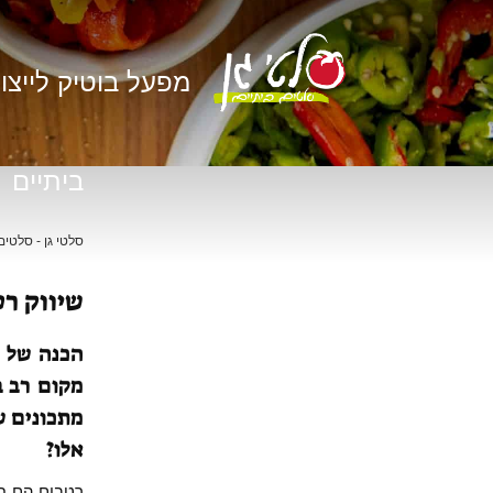
מפעל בוטיק לייצו
ביתיים
סלטי גן - סלטים
שיווק ר
הכנה של ר
מקום רב ב
מתכונים ש
אלו?
רטבים הם חל