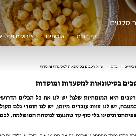
ר סלטים
דף הבית
אודותינו
אירועים פרטיי
 ביתיים
בלוג
שיווק רטבים בסיטונאות למסעדות ומוסדות
טבים בסיטונאות למסעדות ומוסדות
טבים היא המומחיות שלנו! יש לנו את כל הכלים הדרושים
מטבח, יש לנו צוות עובדים מיומן, יש לנו חומרי גלם מעולי
פיתחנו וניסינו בלי סוף עד שהגענו לנוסחה המושלמת. לכם 
ק בלתי נפרד מהתפריט שלכם וגם אם הם מגיעים "בצד" או "ליד" זה לא 