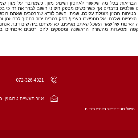
בריאות בכל מה שקשור לאחסון ושינוע מזון. כשמדובר על מזון שמ
ולטים בדברים אך כשרוכשים מספק חיצוני חשוב לברר את זה כי בס
בטיחות המזון מוטלת עליכם. שנית, חשוב לוודא שהרטבים שאתם רוכשי
הציפיות שלכם. אל תתפשרו בעניין! ספק רטבים יכול לחסוך לכם זמן ו
 האיכות של שאר האוכל שאתם מגיעים, לא עשיתם בזה שום דבר. אנחנו
פה ומסעדות מהשורה הראשונה ומספקים להם רטבים איכותיים במי
072-326-4321
אזור תעשייה טרוגוזין, ב
- מפעל בוטיק לייצור סלטים ביתיים