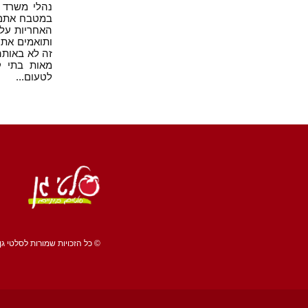
נהלי משרד ה
במטבח אתם ש
האחריות על 
ותואמים את 
זה לא באותה
מאות בתי ק
לטעום...
© כל הזכויות שמורות לסלטי גן 